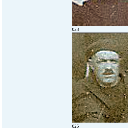
023
025