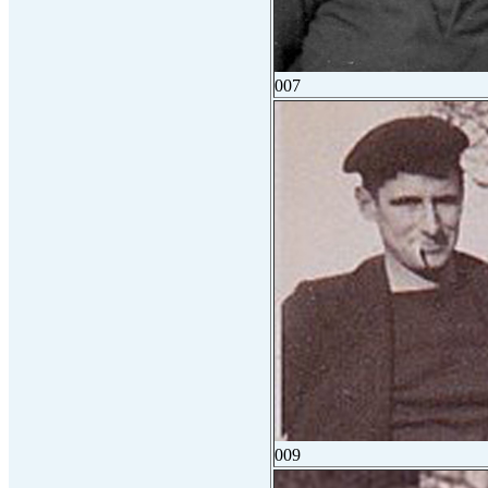
007
009