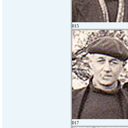
015
017