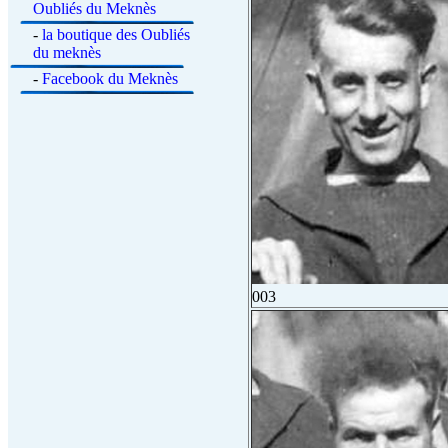
Oubliés du Meknès
-
la boutique des Oubliés
du meknès
-
Facebook du Meknès
003