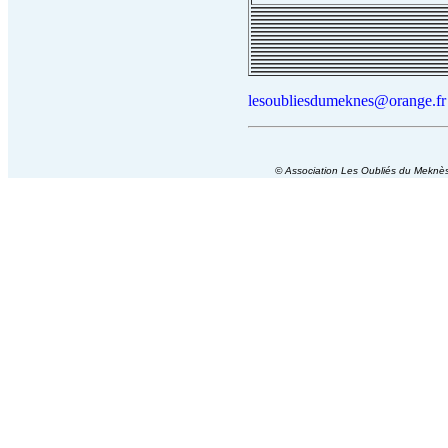
lesoubliesdumeknes@orange.fr
© Association Les Oubliés du Mekn